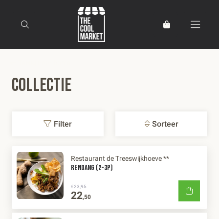
Terug naar home
Collectie
Filter
Sorteer
Restaurant de Treeswijkhoeve **
RENDANG (2-3P)
€23,95
22
,50