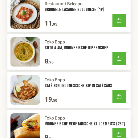
Restaurant Belcapo
ORIGINELE LASAGNE BOLOGNESE (1P)
11
,95
Toko Bopp
SOTO AJAM, INDONESISCHE KIPPENSOEP
8
,95
Toko Bopp
SATÉ PAN, INDONESISCHE KIP IN SATÉSAUS
19
,50
Toko Bopp
INDONESISCHE VEGETARISCHE XL LOEMPIA'S (2ST)
9