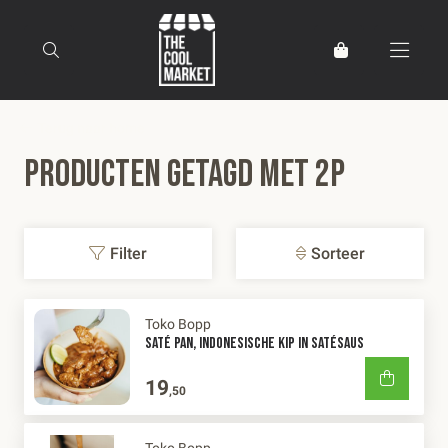
Terug naar home
Producten getagd met 2p
Filter
Sorteer
Toko Bopp
SATÉ PAN, INDONESISCHE KIP IN SATÉSAUS
19
,50
Toko Bopp