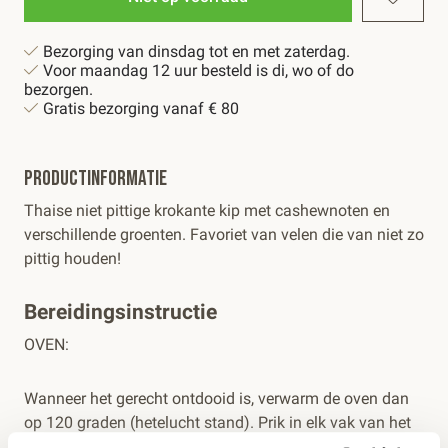
Bezorging van dinsdag tot en met zaterdag.
Voor maandag 12 uur besteld is di, wo of do
bezorgen.
Gratis bezorging vanaf € 80
Productinformatie
Thaise niet pittige krokante kip met cashewnoten en
verschillende groenten. Favoriet van velen die van niet zo
pittig houden!
Bereidingsinstructie
OVEN:
Wanneer het gerecht ontdooid is, verwarm de oven dan
op 120 graden (hetelucht stand). Prik in elk vak van het
gerecht een klein gat in de folie en zet de verpakking 20