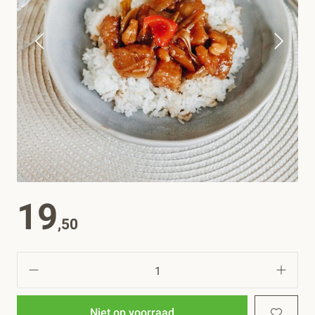
19
,50
Niet op voorraad