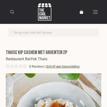
Terug naar stel zelf samen
Thais
2p
Thaise Kip cashew met groenten 2p
Restaurant BaiYok Thais
0 Reviews
|
Schrijf een beoordeling