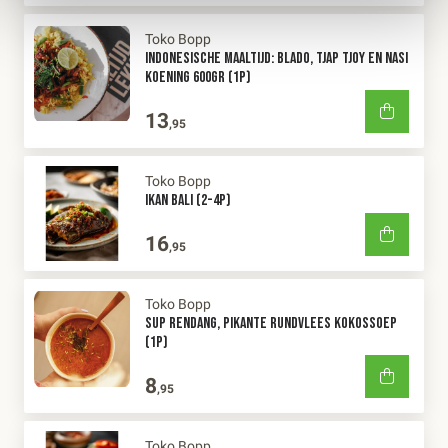
Toko Bopp
INDONESISCHE MAALTIJD: BLADO, TJAP TJOY EN NASI
KOENING 600GR (1P)
13
,95
Toko Bopp
IKAN BALI (2-4P)
16
,95
Toko Bopp
SUP RENDANG, PIKANTE RUNDVLEES KOKOSSOEP
(1P)
8
,95
Toko Bopp