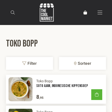
Terug naar home
Toko Bopp
Filter
Sorteer
Toko Bopp
SOTO AJAM, INDONESISCHE KIPPENSOEP
8
,95
Toko Bopp