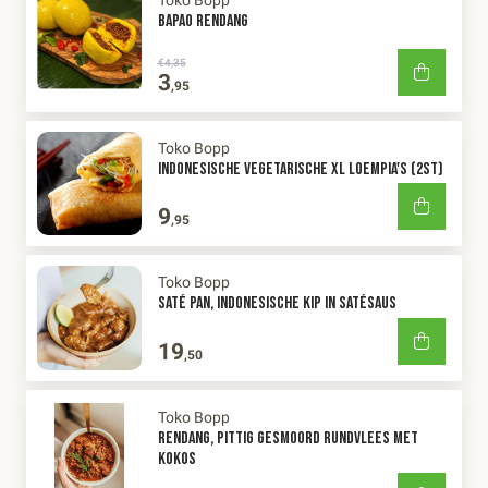
BAPAO RENDANG
€4,35
3
,95
Toko Bopp
INDONESISCHE VEGETARISCHE XL LOEMPIA'S (2ST)
9
,95
Toko Bopp
SATÉ PAN, INDONESISCHE KIP IN SATÉSAUS
19
,50
Toko Bopp
RENDANG, PITTIG GESMOORD RUNDVLEES MET
KOKOS