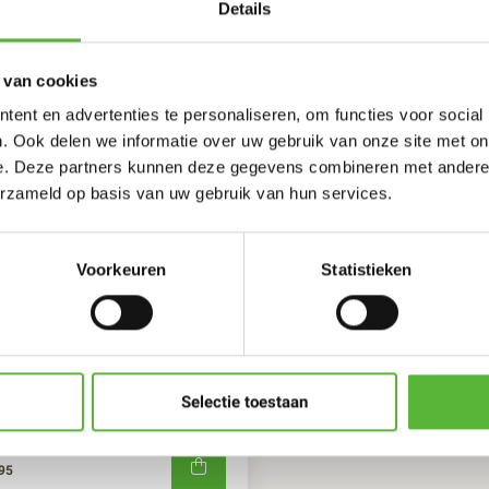
Details
 van cookies
ent en advertenties te personaliseren, om functies voor social
. Ook delen we informatie over uw gebruik van onze site met on
e. Deze partners kunnen deze gegevens combineren met andere i
erzameld op basis van uw gebruik van hun services.
Voorkeuren
Statistieken
ko Bopp
P RENDANG, PIKANTE
Selectie toestaan
NDVLEES KOKOSSOEP (1P)
,95