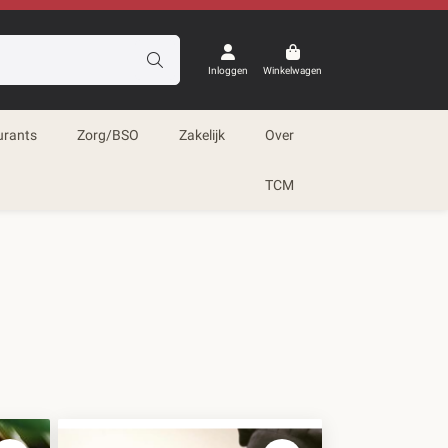
Inloggen
Winkelwagen
urants
Zorg/BSO
Zakelijk
Over
TCM