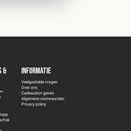
s &
Informatie
Veelgestelde vragen
Over ons
**
Cadeaubon geven
*
Algemene voorwaarden
Privacy policy
Bopp
aiYok