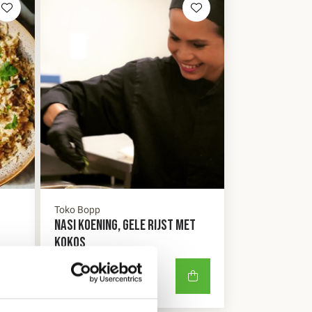
Toko Bopp
NASI KOENING, GELE RIJST MET
KOKOS
8
,95