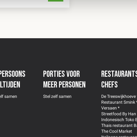
persoons
Porties voor
Restaurant
ltijden
meer personen
Chefs
zelf samen
Stel zelf samen
De Treeswijkhoeve 
Restaurant Smink 
Versaen *
Streetfood By Han
Indonesisch Toko 
Thais restaurant B
The Cool Market