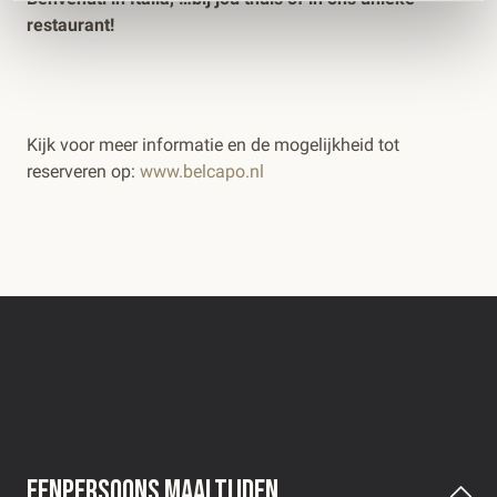
restaurant!
Kijk voor meer informatie en de mogelijkheid tot
reserveren op:
www.belcapo.nl
Eenpersoons maaltijden