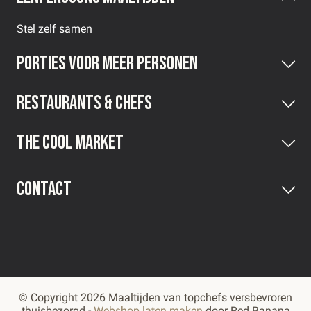
Stel zelf samen
Porties voor meer personen
Restaurants & Chefs
The Cool Market
Contact
© Copyright 2026 Maaltijden van topchefs versbevroren
thuisbezorgd -
Webshop laten maken
door Red Banana