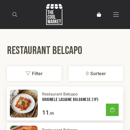
Terug naar home
Restaurant Belcapo
Filter
Sorteer
Restaurant Belcapo
ORIGINELE LASAGNE BOLOGNESE (1P)
11
,95
Restaurant Belcapo