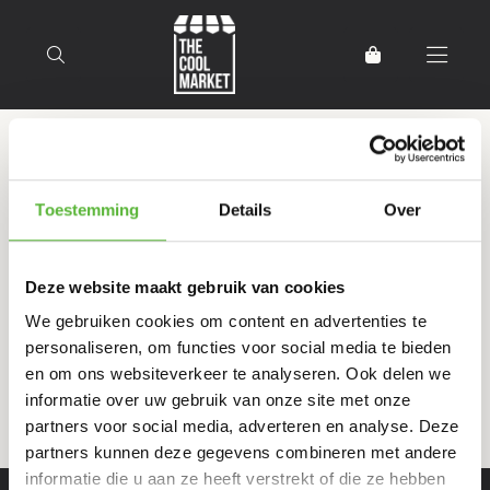
Terug naar home
Producten getagd met
Toestemming
Details
Over
thuiskok
Deze website maakt gebruik van cookies
Filter
Sorteer
We gebruiken cookies om content en advertenties te
personaliseren, om functies voor social media te bieden
en om ons websiteverkeer te analyseren. Ook delen we
informatie over uw gebruik van onze site met onze
partners voor social media, adverteren en analyse. Deze
partners kunnen deze gegevens combineren met andere
informatie die u aan ze heeft verstrekt of die ze hebben