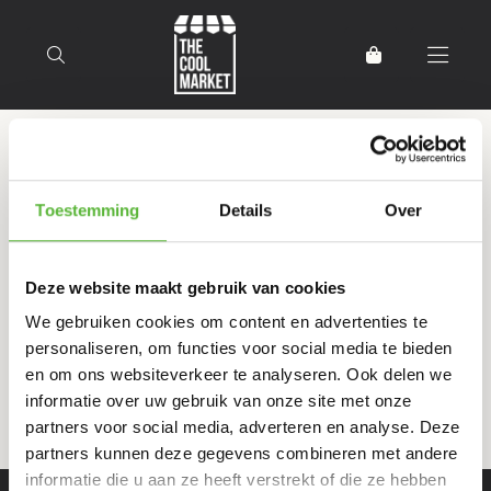
Terug naar home
Producten getagd met
Toestemming
Details
Over
Sinaasappel
Deze website maakt gebruik van cookies
Filter
Sorteer
We gebruiken cookies om content en advertenties te
personaliseren, om functies voor social media te bieden
en om ons websiteverkeer te analyseren. Ook delen we
informatie over uw gebruik van onze site met onze
partners voor social media, adverteren en analyse. Deze
partners kunnen deze gegevens combineren met andere
informatie die u aan ze heeft verstrekt of die ze hebben