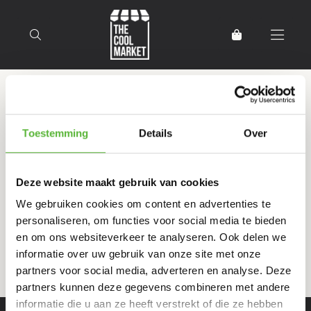
Terug naar home
Producten getagd met Siam
Toestemming
Details
Over
Horapa Coco
Deze website maakt gebruik van cookies
Filter
Sorteer
We gebruiken cookies om content en advertenties te
personaliseren, om functies voor social media te bieden
en om ons websiteverkeer te analyseren. Ook delen we
informatie over uw gebruik van onze site met onze
partners voor social media, adverteren en analyse. Deze
partners kunnen deze gegevens combineren met andere
informatie die u aan ze heeft verstrekt of die ze hebben