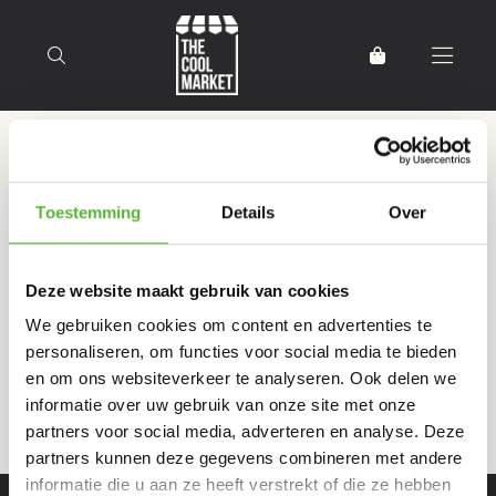
Terug naar home
Producten getagd met
Toestemming
Details
Over
scroppino
Deze website maakt gebruik van cookies
Filter
Sorteer
We gebruiken cookies om content en advertenties te
personaliseren, om functies voor social media te bieden
en om ons websiteverkeer te analyseren. Ook delen we
informatie over uw gebruik van onze site met onze
partners voor social media, adverteren en analyse. Deze
partners kunnen deze gegevens combineren met andere
informatie die u aan ze heeft verstrekt of die ze hebben