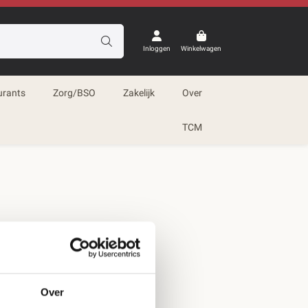
Inloggen
Winkelwagen
urants
Zorg/BSO
Zakelijk
Over
TCM
Over