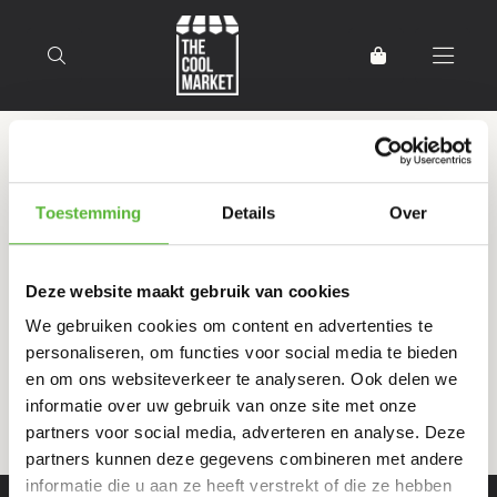
Terug naar home
Producten getagd met
Toestemming
Details
Over
rundvleesbitterbal
Deze website maakt gebruik van cookies
Filter
Sorteer
We gebruiken cookies om content en advertenties te
personaliseren, om functies voor social media te bieden
en om ons websiteverkeer te analyseren. Ook delen we
informatie over uw gebruik van onze site met onze
partners voor social media, adverteren en analyse. Deze
partners kunnen deze gegevens combineren met andere
informatie die u aan ze heeft verstrekt of die ze hebben