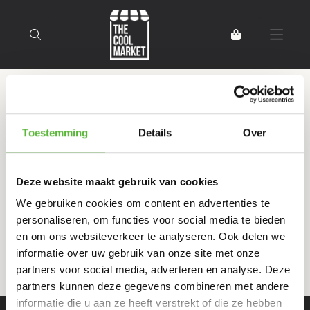
Terug naar home
Producten getagd met Quick
Toestemming
Details
Over
and easy thai
Deze website maakt gebruik van cookies
Filter
Sorteer
We gebruiken cookies om content en advertenties te
personaliseren, om functies voor social media te bieden
en om ons websiteverkeer te analyseren. Ook delen we
informatie over uw gebruik van onze site met onze
partners voor social media, adverteren en analyse. Deze
partners kunnen deze gegevens combineren met andere
informatie die u aan ze heeft verstrekt of die ze hebben