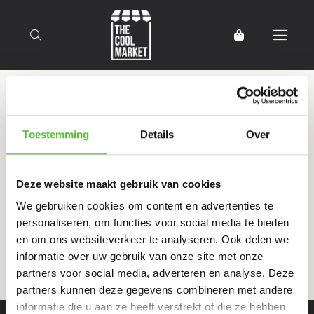
Terug naar home
Producten getagd met
Toestemming
Details
Over
proefpakket
Deze website maakt gebruik van cookies
Filter
Sorteer
We gebruiken cookies om content en advertenties te
personaliseren, om functies voor social media te bieden
en om ons websiteverkeer te analyseren. Ook delen we
informatie over uw gebruik van onze site met onze
partners voor social media, adverteren en analyse. Deze
partners kunnen deze gegevens combineren met andere
informatie die u aan ze heeft verstrekt of die ze hebben