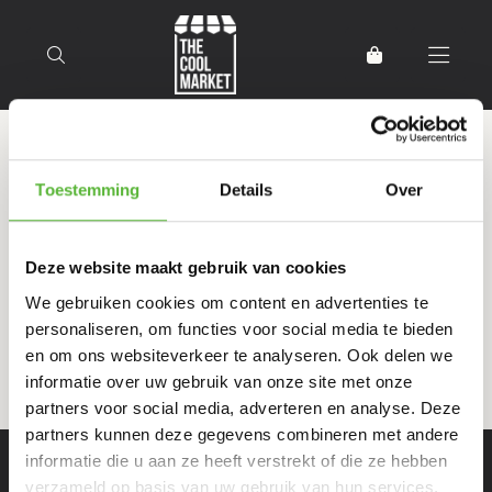
Terug naar home
Producten getagd met Pasta
Toestemming
Details
Over
Deze website maakt gebruik van cookies
Filter
Sorteer
We gebruiken cookies om content en advertenties te
personaliseren, om functies voor social media te bieden
en om ons websiteverkeer te analyseren. Ook delen we
informatie over uw gebruik van onze site met onze
partners voor social media, adverteren en analyse. Deze
partners kunnen deze gegevens combineren met andere
informatie die u aan ze heeft verstrekt of die ze hebben
verzameld op basis van uw gebruik van hun services.