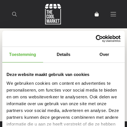
Terug naar home
Producten getagd met
Toestemming
Details
Over
Oosterse lak
Deze website maakt gebruik van cookies
Filter
Sorteer
We gebruiken cookies om content en advertenties te
personaliseren, om functies voor social media te bieden
en om ons websiteverkeer te analyseren. Ook delen we
informatie over uw gebruik van onze site met onze
partners voor social media, adverteren en analyse. Deze
partners kunnen deze gegevens combineren met andere
informatie die u aan ze heeft verstrekt of die ze hebben