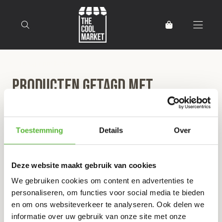
Terug naar home
Producten getagd met
oestersaus
Toestemming
Details
Over
Filter
Sorteer
Deze website maakt gebruik van cookies
Restaurant BaiYok Thais
We gebruiken cookies om content en advertenties te
THAISE RUNDERHAAS MET KNOFLOOK EN
personaliseren, om functies voor social media te bieden
OESTERSAUS 2P
en om ons websiteverkeer te analyseren. Ook delen we
informatie over uw gebruik van onze site met onze
20
,75