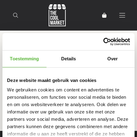
Terug naar home
Producten getagd met
Toestemming
Details
Over
Nederlandse koe
Deze website maakt gebruik van cookies
Filter
Sorteer
We gebruiken cookies om content en advertenties te
personaliseren, om functies voor social media te bieden
en om ons websiteverkeer te analyseren. Ook delen we
informatie over uw gebruik van onze site met onze
partners voor social media, adverteren en analyse. Deze
partners kunnen deze gegevens combineren met andere
informatie die u aan ze heeft verstrekt of die ze hebben