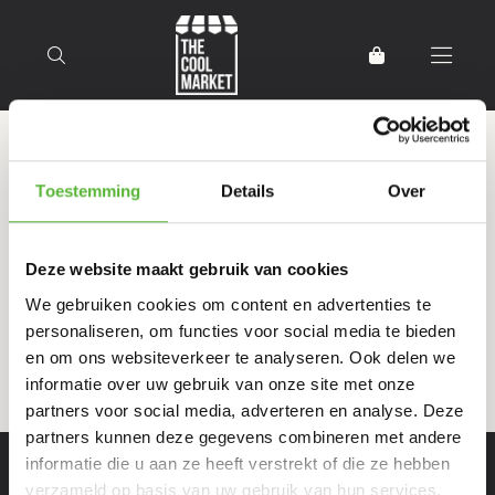
Terug naar home
Producten getagd met Gratin
Toestemming
Details
Over
Deze website maakt gebruik van cookies
Filter
Sorteer
We gebruiken cookies om content en advertenties te
personaliseren, om functies voor social media te bieden
en om ons websiteverkeer te analyseren. Ook delen we
informatie over uw gebruik van onze site met onze
partners voor social media, adverteren en analyse. Deze
partners kunnen deze gegevens combineren met andere
informatie die u aan ze heeft verstrekt of die ze hebben
verzameld op basis van uw gebruik van hun services.