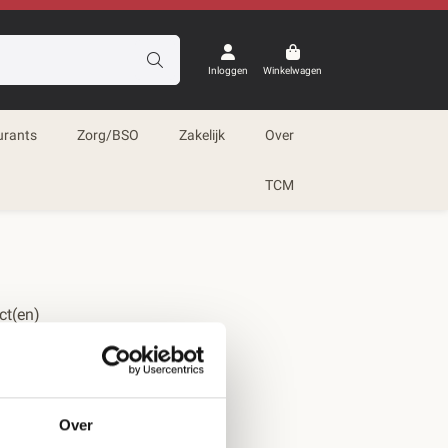
Inloggen
Winkelwagen
urants
Zorg/BSO
Zakelijk
Over
TCM
ct(en)
Over