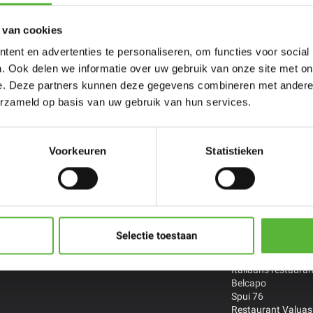
 van cookies
ent en advertenties te personaliseren, om functies voor social
. Ook delen we informatie over uw gebruik van onze site met on
e. Deze partners kunnen deze gegevens combineren met andere i
erzameld op basis van uw gebruik van hun services.
persoons
Porties voor
Restaurant
ltijden
meer personen
Chefs
Voorkeuren
Statistieken
zelf samen
Stel zelf samen
De Treeswijkhoeve 
Restaurant Smink 
Versaen *
Streetfood By Han
Indonesisch Toko 
Selectie toestaan
Thais restaurant B
The Cool Market
Italiaans restauran
Belcapo
Spui 76
Restaurant Valuas