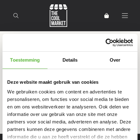
Terug naar home
Producten getagd met
Toestemming
Details
Over
ChoCocolate
Deze website maakt gebruik van cookies
Filter
Sorteer
We gebruiken cookies om content en advertenties te
personaliseren, om functies voor social media te bieden
en om ons websiteverkeer te analyseren. Ook delen we
informatie over uw gebruik van onze site met onze
partners voor social media, adverteren en analyse. Deze
partners kunnen deze gegevens combineren met andere
informatie die u aan ze heeft verstrekt of die ze hebben