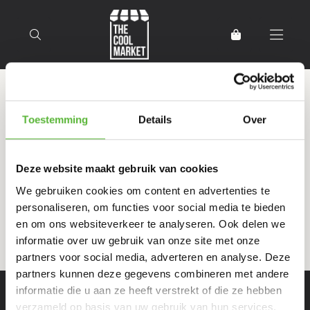
Terug naar home
Producten getagd met Chewie
Toestemming
Details
Over
Deze website maakt gebruik van cookies
Filter
Sorteer
We gebruiken cookies om content en advertenties te
personaliseren, om functies voor social media te bieden
en om ons websiteverkeer te analyseren. Ook delen we
informatie over uw gebruik van onze site met onze
partners voor social media, adverteren en analyse. Deze
partners kunnen deze gegevens combineren met andere
informatie die u aan ze heeft verstrekt of die ze hebben
verzameld op basis van uw gebruik van hun services.