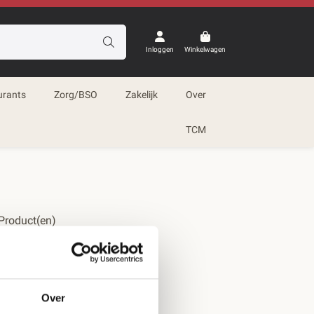
Inloggen
Winkelwagen
urants
Zorg/BSO
Zakelijk
Over
TCM
Product(en)
Over