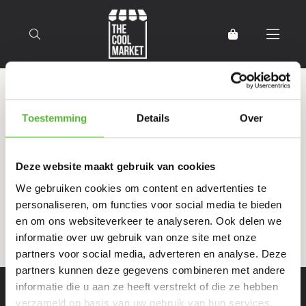
Terug naar home
Producten getagd met Bakker
Toestemming
Details
Over
Deze website maakt gebruik van cookies
Filter
Sorteer
We gebruiken cookies om content en advertenties te
personaliseren, om functies voor social media te bieden
en om ons websiteverkeer te analyseren. Ook delen we
informatie over uw gebruik van onze site met onze
partners voor social media, adverteren en analyse. Deze
partners kunnen deze gegevens combineren met andere
informatie die u aan ze heeft verstrekt of die ze hebben
verzameld op basis van uw gebruik van hun services.