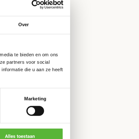
Over
en
geschreven over dit product.
 media te bieden en om ons
ze partners voor social
ling
nformatie die u aan ze heeft
Marketing
Alles toestaan