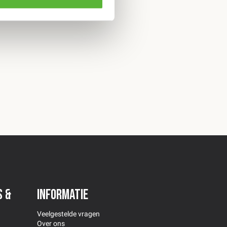
s &
Informatie
Veelgestelde vragen
Over ons