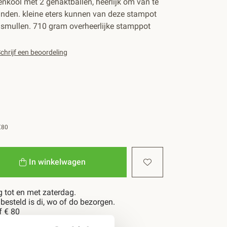
kool met 2 gehaktballen, heerlijk om van te
anden. kleine eters kunnen van deze stampot
 smullen. 710 gram overheerlijke stamppot
chrijf een beoordeling
€80
In winkelwagen
 tot en met zaterdag.
esteld is di, wo of do bezorgen.
f € 80