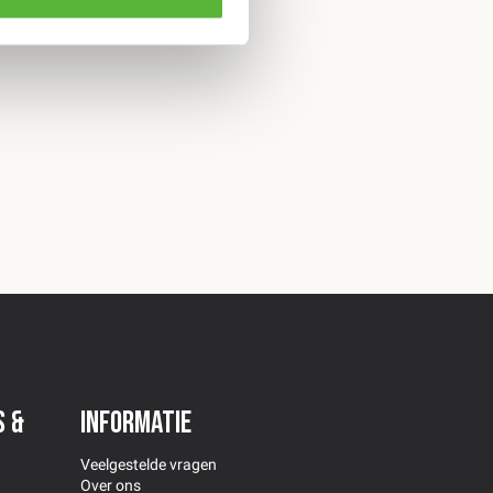
s &
Informatie
Veelgestelde vragen
Over ons