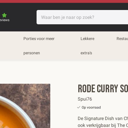
eviews
Porties voor meer
Lekkere
Resta
personen
extra's
Rode Curry So
Spui76
Op voorraad
De Signature Dish van Ch
ook verkrijgbaar bij The