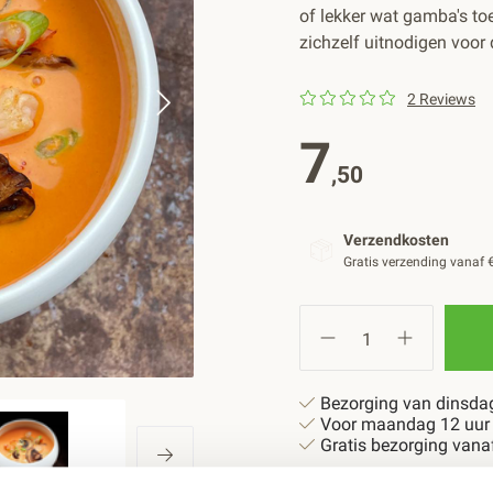
of lekker wat gamba's toe
zichzelf uitnodigen voor 
2 Reviews
7
,50
Verzendkosten
Gratis verzending vanaf 
Bezorging van dinsdag
Voor maandag 12 uur b
Gratis bezorging vana