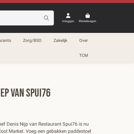
Inloggen
Winkelwagen
urants
Zorg/BSO
Zakelijk
Over
TCM
ep van Spui76
ef Denis Nijp van Restaurant Spui76 is nu
 Cool Market. Voeg een gebakken paddestoel