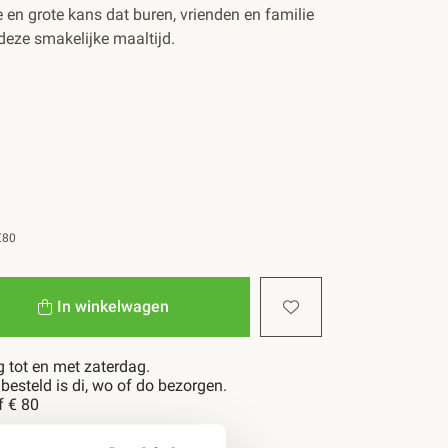
 en grote kans dat buren, vrienden en familie
deze smakelijke maaltijd.
€80
In winkelwagen
 tot en met zaterdag.
esteld is di, wo of do bezorgen.
f € 80