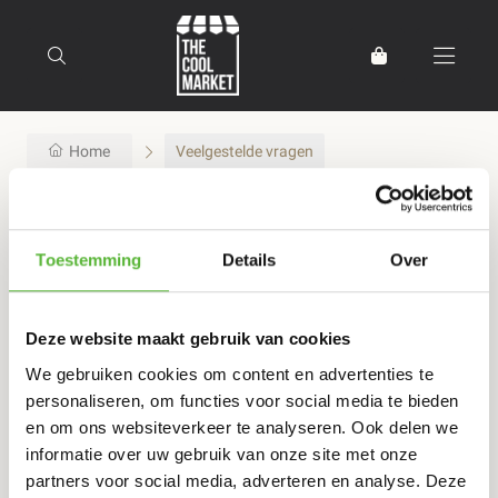
Home
Veelgestelde vragen
faq
Toestemming
Details
Over
Betaling en cadeaukaarten
Welke betaalmethoden zijn er?
Deze website maakt gebruik van cookies
We gebruiken cookies om content en advertenties te
Kan ik cadeaukaarten bij jullie bestellen en
personaliseren, om functies voor social media te bieden
besteden?
en om ons websiteverkeer te analyseren. Ook delen we
informatie over uw gebruik van onze site met onze
partners voor social media, adverteren en analyse. Deze