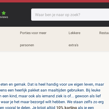
eviews
Porties voor meer
Lekkere
Resta
personen
extra's
 eten en gemak. Dat is heel handig voor uw eigen leven, maar
ens een heerlijk pakket aan maaltijden gebruiken. Bij leuke
 een kind, maar ook als iemand ziek is of... gewoon als lief
 waar je het maar bezorgd wilt hebben. We staan zelfs zo erg
n vooral te delen. Je krijgt altijd
10% korting
als je een