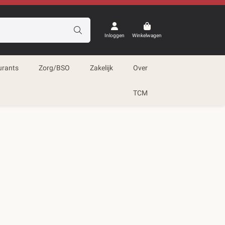
Inloggen
Winkelwagen
urants
Zorg/BSO
Zakelijk
Over
TCM