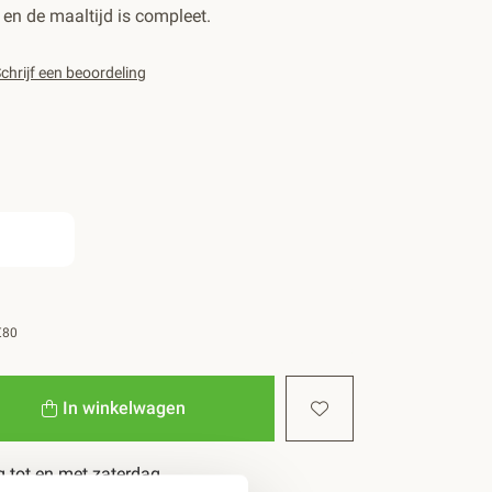
en de maaltijd is compleet.
chrijf een beoordeling
€80
In winkelwagen
 tot en met zaterdag.