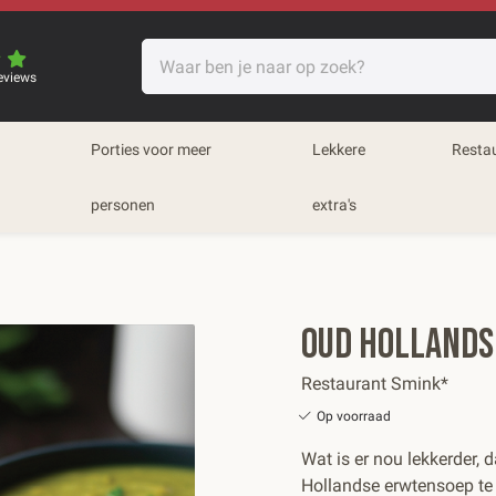
eviews
Porties voor meer
Lekkere
Resta
personen
extra's
Oud Hollands
Restaurant Smink*
Op voorraad
Wat is er nou lekkerder,
Hollandse erwtensoep te g