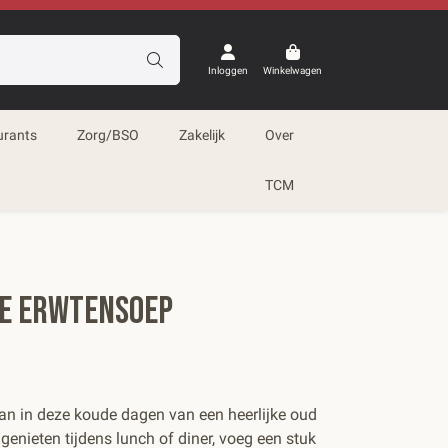
Inloggen
Winkelwagen
urants
Zorg/BSO
Zakelijk
Over
TCM
e Erwtensoep
 dan in deze koude dagen van een heerlijke oud
enieten tijdens lunch of diner, voeg een stuk