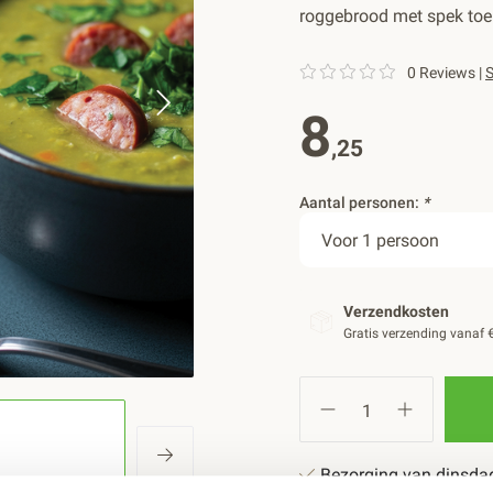
roggebrood met spek toe 
0 Reviews
|
S
8
,25
Aantal personen:
*
Verzendkosten
Gratis verzending vanaf 
Bezorging van dinsdag