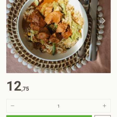
12
,75