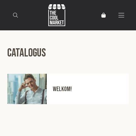
Terug naar homepage
Catalogus
WELKOM!