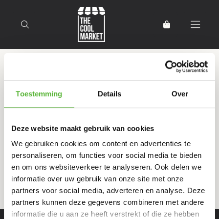
Terug naar home
Producten getagd met
Toestemming
Details
Over
Zoetigheid
Deze website maakt gebruik van cookies
Filter
Sorteer
We gebruiken cookies om content en advertenties te
personaliseren, om functies voor social media te bieden
en om ons websiteverkeer te analyseren. Ook delen we
informatie over uw gebruik van onze site met onze
partners voor social media, adverteren en analyse. Deze
partners kunnen deze gegevens combineren met andere
informatie die u aan ze heeft verstrekt of die ze hebben