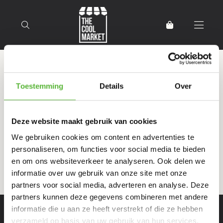
Terug naar home
Producten getagd met vlees
Toestemming
Details
Over
Deze website maakt gebruik van cookies
Filter
Sorteer
We gebruiken cookies om content en advertenties te
personaliseren, om functies voor social media te bieden
en om ons websiteverkeer te analyseren. Ook delen we
informatie over uw gebruik van onze site met onze
partners voor social media, adverteren en analyse. Deze
partners kunnen deze gegevens combineren met andere
informatie die u aan ze heeft verstrekt of die ze hebben
verzameld op basis van uw gebruik van hun services.