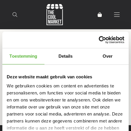
Terug naar home
Producten getagd met Stimp
Toestemming
Details
Over
stamp
Deze website maakt gebruik van cookies
Filter
Sorteer
We gebruiken cookies om content en advertenties te
personaliseren, om functies voor social media te bieden
en om ons websiteverkeer te analyseren. Ook delen we
informatie over uw gebruik van onze site met onze
partners voor social media, adverteren en analyse. Deze
partners kunnen deze gegevens combineren met andere
informatie die u aan ze heeft verstrekt of die ze hebben