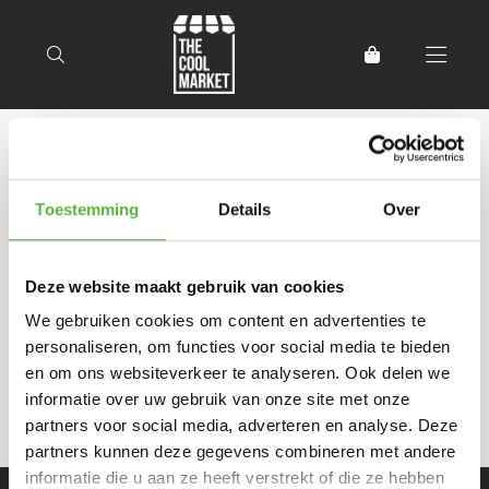
Terug naar home
Producten getagd met groene
Toestemming
Details
Over
curry garnalen
Deze website maakt gebruik van cookies
Filter
Sorteer
We gebruiken cookies om content en advertenties te
personaliseren, om functies voor social media te bieden
en om ons websiteverkeer te analyseren. Ook delen we
informatie over uw gebruik van onze site met onze
partners voor social media, adverteren en analyse. Deze
partners kunnen deze gegevens combineren met andere
informatie die u aan ze heeft verstrekt of die ze hebben