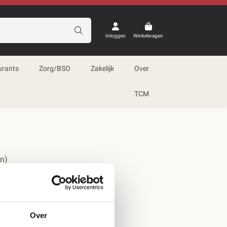
Inloggen
Winkelwagen
urants
Zorg/BSO
Zakelijk
Over
TCM
en)
Over